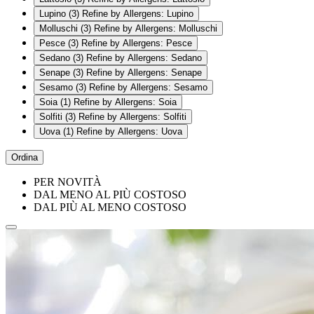
Lupino
(3)
Refine by Allergens: Lupino
Molluschi
(3)
Refine by Allergens: Molluschi
Pesce
(3)
Refine by Allergens: Pesce
Sedano
(3)
Refine by Allergens: Sedano
Senape
(3)
Refine by Allergens: Senape
Sesamo
(3)
Refine by Allergens: Sesamo
Soia
(1)
Refine by Allergens: Soia
Solfiti
(3)
Refine by Allergens: Solfiti
Uova
(1)
Refine by Allergens: Uova
Ordina
PER NOVITÀ
DAL MENO AL PIÙ COSTOSO
DAL PIÙ AL MENO COSTOSO