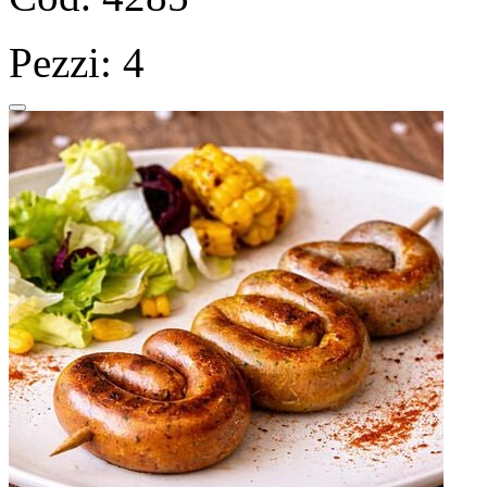
Pezzi: 4