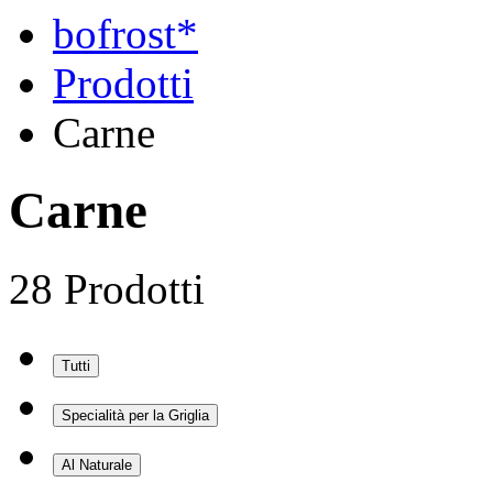
bofrost*
Prodotti
Carne
Carne
28 Prodotti
Tutti
Specialità per la Griglia
Al Naturale