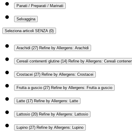
Panati / Preparati / Marinati
Selvaggina
Seleziona articoli SENZA
(0)
Arachidi
(27)
Refine by Allergens: Arachidi
Cereali contenenti glutine
(14)
Refine by Allergens: Cereali contenent
Crostacei
(27)
Refine by Allergens: Crostacei
Frutta a guscio
(27)
Refine by Allergens: Frutta a guscio
Latte
(17)
Refine by Allergens: Latte
Lattosio
(20)
Refine by Allergens: Lattosio
Lupino
(27)
Refine by Allergens: Lupino