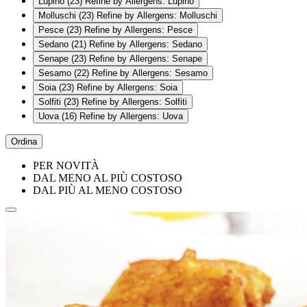
Lupino
(23)
Refine by Allergens: Lupino
Molluschi
(23)
Refine by Allergens: Molluschi
Pesce
(23)
Refine by Allergens: Pesce
Sedano
(21)
Refine by Allergens: Sedano
Senape
(23)
Refine by Allergens: Senape
Sesamo
(22)
Refine by Allergens: Sesamo
Soia
(23)
Refine by Allergens: Soia
Solfiti
(23)
Refine by Allergens: Solfiti
Uova
(16)
Refine by Allergens: Uova
Ordina
PER NOVITÀ
DAL MENO AL PIÙ COSTOSO
DAL PIÙ AL MENO COSTOSO