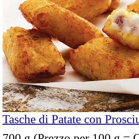
Tasche di Patate con Prosci
700 g (Prezzo per 100 g = 