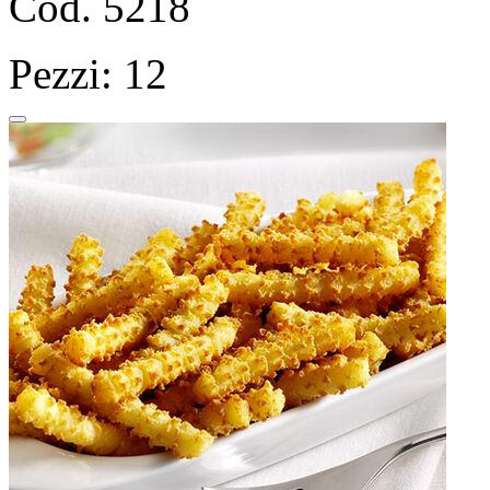
Cod. 5218
Pezzi: 12