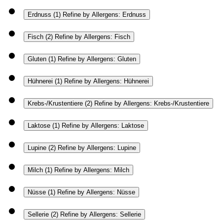
Erdnuss
(1)
Refine by Allergens: Erdnuss
Fisch
(2)
Refine by Allergens: Fisch
Gluten
(1)
Refine by Allergens: Gluten
Hühnerei
(1)
Refine by Allergens: Hühnerei
Krebs-/Krustentiere
(2)
Refine by Allergens: Krebs-/Krustentiere
Laktose
(1)
Refine by Allergens: Laktose
Lupine
(2)
Refine by Allergens: Lupine
Milch
(1)
Refine by Allergens: Milch
Nüsse
(1)
Refine by Allergens: Nüsse
Sellerie
(2)
Refine by Allergens: Sellerie