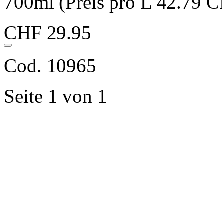
700ml (Preis pro L 42.79 
CHF 29.95
Cod. 10965
Seite 1 von 1