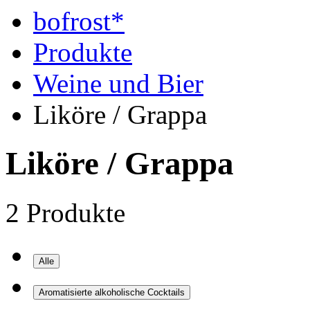
bofrost*
Produkte
Weine und Bier
Liköre / Grappa
Liköre / Grappa
2 Produkte
Alle
Aromatisierte alkoholische Cocktails