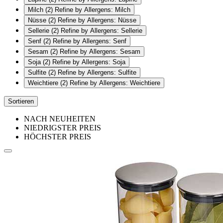
Milch
(2)
Refine by Allergens: Milch
Nüsse
(2)
Refine by Allergens: Nüsse
Sellerie
(2)
Refine by Allergens: Sellerie
Senf
(2)
Refine by Allergens: Senf
Sesam
(2)
Refine by Allergens: Sesam
Soja
(2)
Refine by Allergens: Soja
Sulfite
(2)
Refine by Allergens: Sulfite
Weichtiere
(2)
Refine by Allergens: Weichtiere
Sortieren
NACH NEUHEITEN
NIEDRIGSTER PREIS
HÖCHSTER PREIS