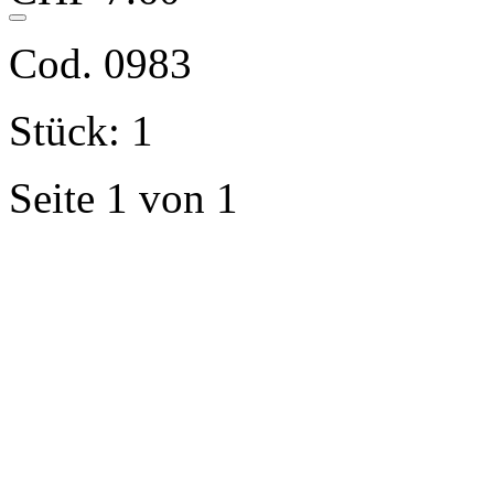
Cod. 0983
Stück: 1
Seite 1 von 1