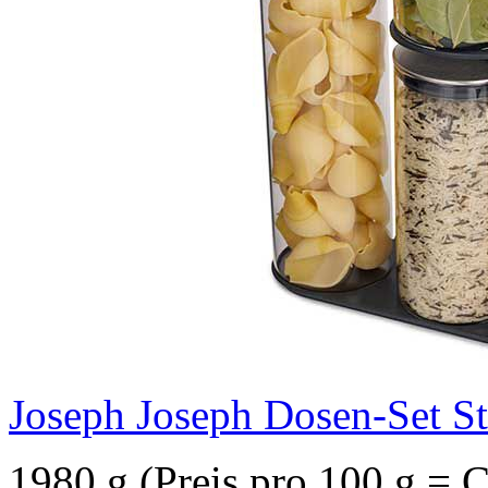
Joseph Joseph Dosen-Set Ste
1980 g (Preis pro 100 g = 