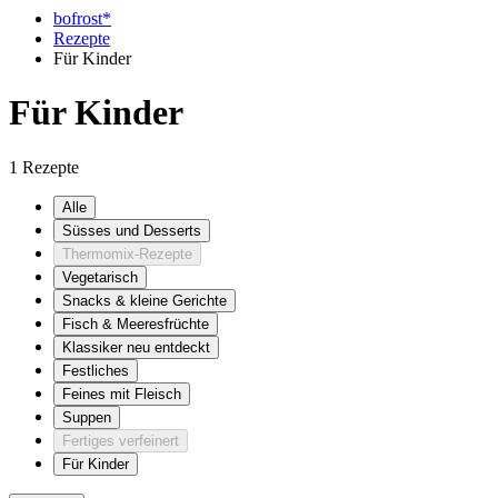
bofrost*
Rezepte
Für Kinder
Für Kinder
1 Rezepte
Alle
Süsses und Desserts
Thermomix-Rezepte
Vegetarisch
Snacks & kleine Gerichte
Fisch & Meeresfrüchte
Klassiker neu entdeckt
Festliches
Feines mit Fleisch
Suppen
Fertiges verfeinert
Für Kinder