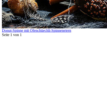
Donut-Spinne mit Ofenchüechli-Spinneneiern
Seite 1 von 1