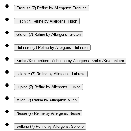
Erdnuss
(7)
Refine by Allergens: Erdnuss
Fisch
(7)
Refine by Allergens: Fisch
Gluten
(7)
Refine by Allergens: Gluten
Hühnerei
(7)
Refine by Allergens: Hühnerei
Krebs-/Krustentiere
(7)
Refine by Allergens: Krebs-/Krustentiere
Laktose
(7)
Refine by Allergens: Laktose
Lupine
(7)
Refine by Allergens: Lupine
Milch
(7)
Refine by Allergens: Milch
Nüsse
(7)
Refine by Allergens: Nüsse
Sellerie
(7)
Refine by Allergens: Sellerie