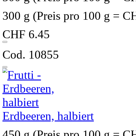
300 g (Preis pro 100 g = C
CHF 6.45
Cod. 10855
Erdbeeren, halbiert
450 g (Preis pro 100 g = C