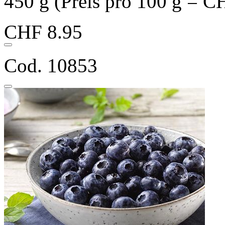
450 g (Preis pro 100 g = C
CHF 8.95
Cod. 10853