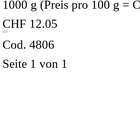
1000 g (Preis pro 100 g = 
CHF 12.05
Cod. 4806
Seite 1 von 1