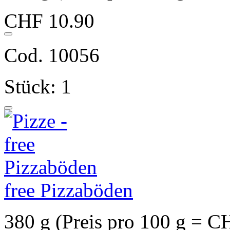
CHF 10.90
Cod. 10056
Stück: 1
free Pizzaböden
380 g (Preis pro 100 g = C