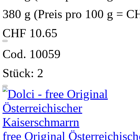
380 g (Preis pro 100 g = C
CHF 10.65
Cod. 10059
Stück: 2
free Original Österreichisc