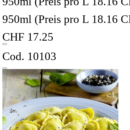
950ml (Preis pro L 18.16 
950ml (Preis pro L 18.16 
CHF 17.25
Cod. 10103