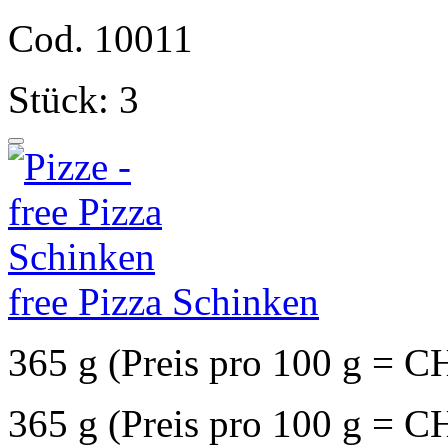
Cod. 10011
Stück: 3
free Pizza Schinken
365 g (Preis pro 100 g = C
365 g (Preis pro 100 g = C